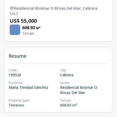
Residencial Brismar O Brisas Del Mar
,
Cabrera
SALE
US$ 55,000
608.93
M²
Terrain
Resume
Code
:
City
:
199526
Cabrera
Provincia
:
Sector
:
María Trinidad Sánchez
Residencial Brismar O
Brisas Del Mar
Property type
:
Terrain
:
Terrenos
608.93 m²