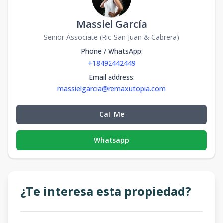
Massiel García
Senior Associate (Rio San Juan & Cabrera)
Phone / WhatsApp
:
+18492442449
Email address
:
massielgarcia@remaxutopia.com
Call Me
Whatsapp
¿Te interesa esta propiedad?