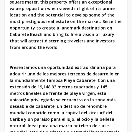
square meter, this property offers an exceptional
value proposition when viewed in light of its prime
location and the potential to develop some of the
most prestigious real estate on the market. Seize the
opportunity to create a landmark destination on
Cabarete Beach and bring to life a vision of luxury
that will attract discerning travelers and investors
from around the world.
Presentamos una oportunidad extraordinaria para
adquirir uno de los mejores terrenos de desarrollo en
la mundialmente famosa Playa Cabarete. Con una
extensión de 19,148.93 metros cuadrados y 145
metros lineales de frente de playa virgen, esta
ubicación privilegiada se encuentra en la zona más
deseable de Cabarete, un destino de renombre
mundial conocido como la capital del kitesurf del
Caribe y un paraíso para el lujo, el ocio y la belleza
natural. Ideal para una marca hotelera de clase