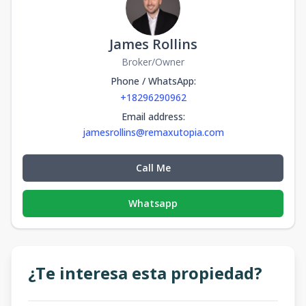
James Rollins
Broker/Owner
Phone / WhatsApp
:
+18296290962
Email address
:
jamesrollins@remaxutopia.com
Call Me
Whatsapp
¿Te interesa esta propiedad?