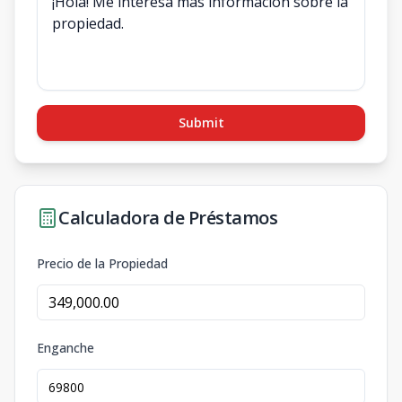
Submit
Calculadora de Préstamos
Precio de la Propiedad
Enganche