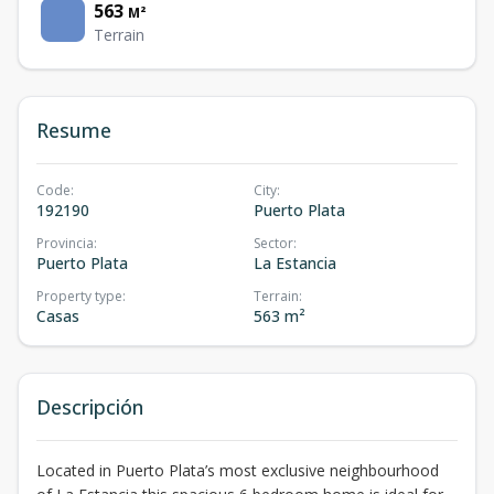
563
M²
Terrain
Resume
Code
:
City
:
192190
Puerto Plata
Provincia
:
Sector
:
Puerto Plata
La Estancia
Property type
:
Terrain
:
Casas
563 m²
Descripción
Located in Puerto Plata’s most exclusive neighbourhood