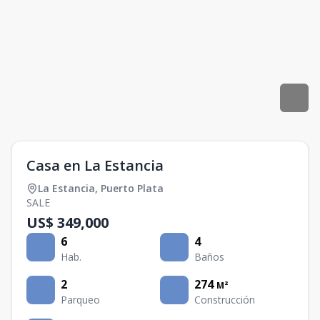
Casa en La Estancia
La Estancia
,
Puerto Plata
SALE
US$ 349,000
6
4
Hab.
Baños
2
274
M²
Parqueo
Construcción