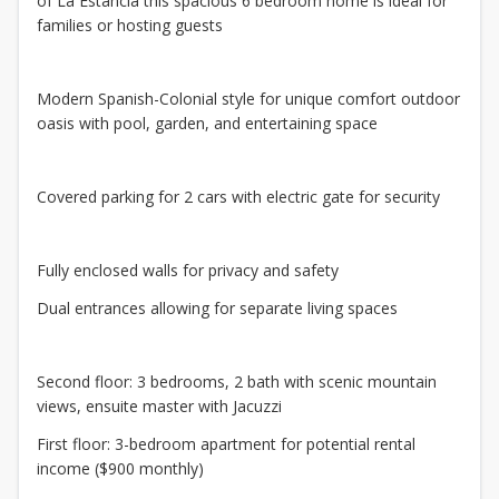
of La Estancia this spacious 6 bedroom home is ideal for
families or hosting guests
Modern Spanish-Colonial style for unique comfort outdoor
oasis with pool, garden, and entertaining space
Covered parking for 2 cars with electric gate for security
Fully enclosed walls for privacy and safety
Dual entrances allowing for separate living spaces
Second floor: 3 bedrooms, 2 bath with scenic mountain
views, ensuite master with Jacuzzi
First floor: 3-bedroom apartment for potential rental
income ($900 monthly)