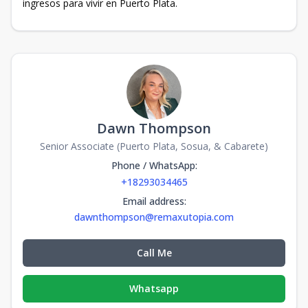
ingresos para vivir en Puerto Plata.
Dawn Thompson
Senior Associate (Puerto Plata, Sosua, & Cabarete)
Phone / WhatsApp
:
+18293034465
Email address
:
dawnthompson@remaxutopia.com
Call Me
Whatsapp